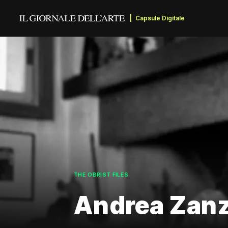
Capsule Digitale
THE OBRIST FILES
Andrea Zanzo