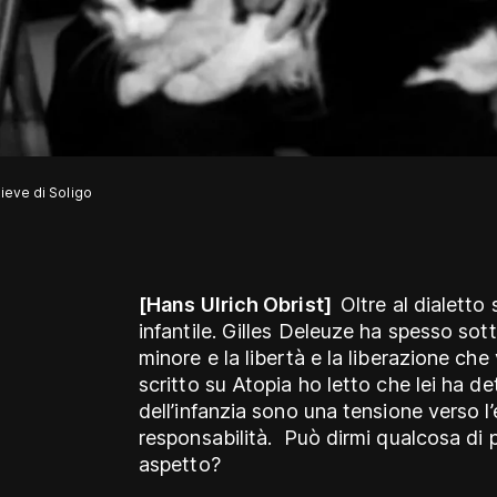
Pieve di Soligo
[Hans Ulrich Obrist]
Oltre al dialetto 
infantile. Gilles Deleuze ha spesso sot
minore e la libertà e la liberazione che 
scritto su Atopia ho letto che lei ha de
dell’infanzia sono una tensione verso l’e
responsabilità. Può dirmi qualcosa di p
aspetto?