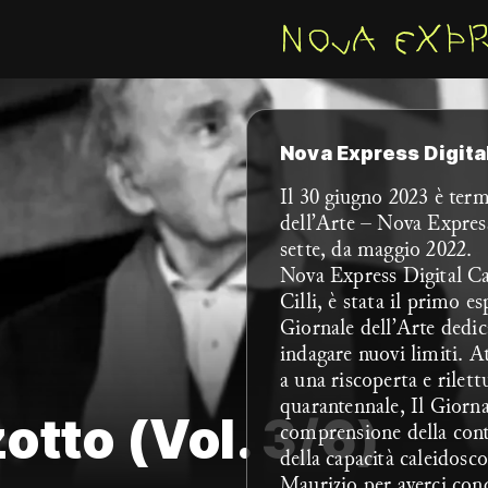
Nova Express Digita
Il 30 giugno 2023 è term
dell’Arte – Nova Express
sette, da maggio 2022.
Nova Express Digital Ca
Cilli, è stata il primo e
Giornale dell’Arte dedic
indagare nuovi limiti. At
a una riscoperta e rilet
quarantennale, Il Giorna
tto (Vol. 3/6)
comprensione della cont
della capacità caleidosco
Maurizio per averci con