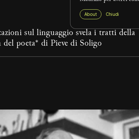
About
Chiudi
zioni sul linguaggio svela i tratti della
 del poeta* di Pieve di Soligo