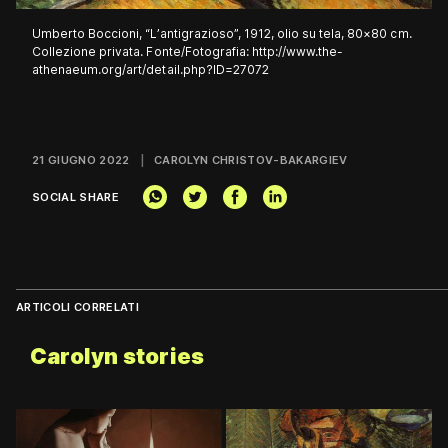
Umberto Boccioni, “L’antigrazioso”, 1912, olio su tela, 80×80 cm.
Collezione privata.
Fonte/Fotografia: http://www.the-
athenaeum.org/art/detail.php?ID=27072
21 GIUGNO 2022
CAROLYN CHRISTOV-BAKARGIEV
SOCIAL SHARE
ARTICOLI CORRELATI
Carolyn stories