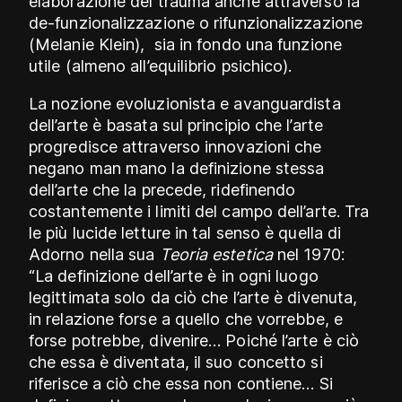
elaborazione del trauma anche attraverso la
de-funzionalizzazione o rifunzionalizzazione
(Melanie Klein), sia in fondo una funzione
utile (almeno all’equilibrio psichico).
La nozione evoluzionista e avanguardista
dell’arte è basata sul principio che l’arte
progredisce attraverso innovazioni che
negano man mano la definizione stessa
dell’arte che la precede, ridefinendo
costantemente i limiti del campo dell’arte. Tra
le più lucide letture in tal senso è quella di
Adorno nella sua
Teoria estetica
nel 1970:
“La definizione dell’arte è in ogni luogo
legittimata solo da ciò che l’arte è divenuta,
in relazione forse a quello che vorrebbe, e
forse potrebbe, divenire… Poiché l’arte è ciò
che essa è diventata, il suo concetto si
riferisce a ciò che essa non contiene… Si