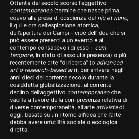
Ottanta del secolo scorso l’aggettivo
contemporaneo
(termine che nasce prima,
coevo alla presa di coscienza del
hic et nunc
,
il qui e ora dell’esplosione atomica,
dell’apertura dei Campi – cioè dell’idea che si
può essere presenti a un evento e al
contempo consapevoli di esso –
cum
tempore
, in stato di assoluta presenza) o più
recentemente arte “di ricerca” (o
advanced
art o research-based art
), per arrivare negli
anni dieci del corrente secolo durante la
cosiddetta globalizzazione, al corrente
declino dell’aggettivo
contemporaneo
che
vacilla a favore della con-presenza relativa di
diverse contemporaneità, all’arte
attivista
di
oggi, basata su un ritorno all’idea che l’arte
debba avere un’utilità sociale o ecologica
diretta.