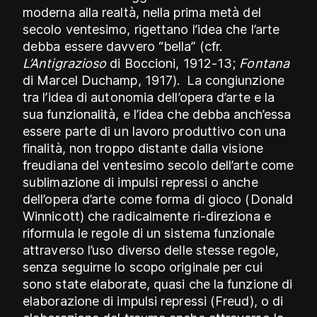
moderna alla realtà, nella prima metà del
secolo ventesimo, rigettano l’idea che l’arte
debba essere davvero “bella” (cfr.
L’Antigrazioso
di Boccioni, 1912-13;
Fontana
di Marcel Duchamp, 1917). La congiunzione
tra l’idea di autonomia dell’opera d’arte e la
sua funzionalità, e l’idea che debba anch’essa
essere parte di un lavoro produttivo con una
finalità, non troppo distante dalla visione
freudiana del ventesimo secolo dell’arte come
sublimazione di impulsi repressi o anche
dell’opera d’arte come forma di gioco (Donald
Winnicott) che radicalmente ri-direziona e
riformula le regole di un sistema funzionale
attraverso l’uso diverso delle stesse regole,
senza seguirne lo scopo originale per cui
sono state elaborate, quasi che la funzione di
elaborazione di impulsi repressi (Freud), o di