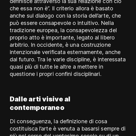
definisce attraverso la sua relazione con ciò
che essa non è”. Il criterio allora è basato
anche sul dialogo con la storia dell’arte, che
può essere consapevole o intuitivo. Nella
tradizione europea, la consapevolezza del
proprio atto è importante, legato al libero
arbitrio. In occidente, è una costruzione
intenzionale verificata esternamente, anche
dal futuro. Tra le varie discipline, è interessata
quasi più di tutte le altre a mettere in
questione i propri confini disciplinari.
Dalle arti visive al
contemporaneo
Di conseguenza, la definizione di cosa
costituisca l’arte è venuta a basarsi sempre di
più nel corso del ventesimo secolo su di un