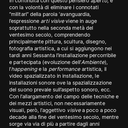
In continuità con questo pensiero
aperto
, e
con la volontà di eliminare i connotati
“militari” della parola ‘avanguardia,
l’espressione
arti visive
viene in auge
soprattutto nella seconda metà del
ventesimo secolo, comprendendo
principalmente pittura, scultura, disegno,
fotografia artistica, a cui si aggiungono nei
tardi anni Sessanta l’installazione percorribile
e partecipata (evoluzione dell’
Ambiente
),
l’
happening
e la
performance
artistica, il
video spazializzato in installazione, le
installazioni sonore ove la spazializzazione
del suono prevale sull’aspetto sonoro, ecc.
Con l’allargamento del campo delle tecniche e
dei mezzi artistici, non necessariamente
visuali, però, l’aggettivo
visive
a poco a poco
decade alla fine del ventesimo secolo, mentre
sorge via via di più a partire dagli anni