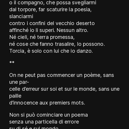
o il compagno, che possa svegliarmi
dal torpore, far scaturire la poesia,
slanciarmi
contro i confini del vecchio deserto
affinché io li superi. Nessun altro.
Né cieli, né terra promessa,
né cose che fanno trasalire, lo possono.
Torcia, è solo con lui che io danzo.
**
On ne peut pas commencer un poème, sans
une par-
celle d’erreur sur soi et sur le monde, sans une
paille
d’innocence aux premiers mots.
Non si può cominciare un poema
senza una particella di errore
su di sé e sul mondo,