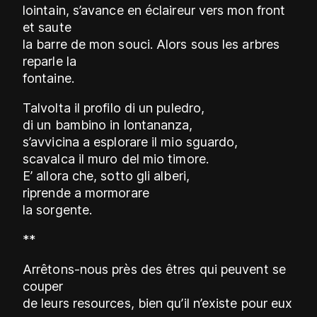
lointain, s’avance en éclaireur vers mon front
et saute
la barre de mon souci. Alors sous les arbres
reparle la
fontaine.
Talvolta il profilo di un puledro,
di un bambino in lontananza,
s’avvicina a esplorare il mio sguardo,
scavalca il muro del mio timore.
E’ allora che, sotto gli alberi,
riprende a mormorare
la sorgente.
**
Arrêtons-nous près des êtres qui peuvent se
couper
de leurs resources, bien qu’il n’existe pour eux