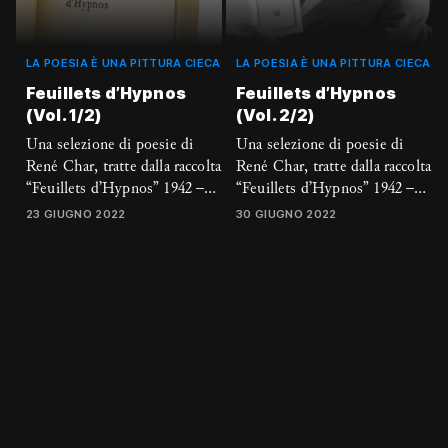
LA POESIA È UNA PITTURA CIECA
LA POESIA È UNA PITTURA CIECA
Feuillets d’Hypnos
Feuillets d’Hypnos
(Vol. 1/2)
(Vol. 2/2)
Una selezione di poesie di
Una selezione di poesie di
René Char, tratte dalla raccolta
René Char, tratte dalla raccolta
“Feuillets d’Hypnos” 1942 –
“Feuillets d’Hypnos” 1942 –
1943, nelle preziose traduzioni
1943, nelle preziose traduzioni
23 GIUGNO 2022
30 GIUGNO 2022
di Giorgio Caproni
di Giorgio Caproni