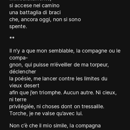
si accese nel camino
una battaglia di braci
che, ancora oggi, non si sono
spente.
**
Il n’y a que mon semblable, la compagne ou le
compa-
gnon, qui puisse m’éveiller de ma torpeur,
déclencher
la poésie, me lancer contre les limites du
vieux desert
afin que j’en triomphe. Aucun autre. Ni cieux,
ni terre
privilégiée, ni choses dont on tressaille.
Torche, je ne valse qu’avec lui.
Non c’è che il mio simile, la compagna