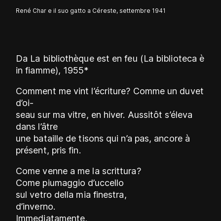
René Char e il suo gatto a Céreste, settembre 1941
Da La bibliothèque est en feu (La biblioteca è
in fiamme), 1955*
Comment me vint l’écriture? Comme un duvet
d’oi-
seau sur ma vitre, en hiver. Aussitôt s’éleva
dans l’âtre
une bataille de tisons qui n’a pas, ancore à
présent, pris fin.
Come venne a me la scrittura?
Come piumaggio d’uccello
sul vetro della mia finestra,
d’inverno.
Immediatamente,