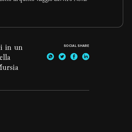
SOCIAL SHARE
ei in un
ella
Mursia