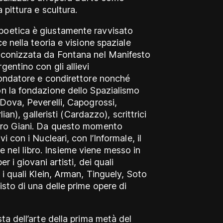
 pittura e scultura.
poetica è giustamente ravvisato
ce nella teoria e visione spaziale
reconizzata da Fontana nel Manifesto
gentino con gli allievi
 fondatore e condirettore nonché
on la fondazione dello Spazialismo
(Dova, Peverelli, Capogrossi,
lian), galleristi (Cardazzo), scrittrici
iero Giani. Da questo momento
i con i Nucleari, con l’Informale, il
nel libro. Insieme viene messo in
r i giovani artisti, dei quali
 i quali Klein, Arman, Tinguely, Soto
isto di una delle prime opere di
ta dell’arte della prima metà del