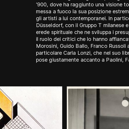
‘900, dove ha raggiunto una visione to
messa a fuoco la sua posizione estrem
gli artisti a lui contemporanei. In parti
Düsseldorf, con il Gruppo T milanese 
erede spirituale che ne sviluppa i pres
il ruolo dei critici che lo hanno affianca
Morosini, Guido Ballo, Franco Russoli a
particolare Carla Lonzi, che nel suo lib
pose giustamente accanto a Paolini, Fa