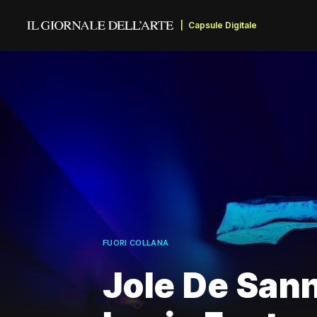
Capsule Digitale
FUORI COLLANA
Jole De Sann