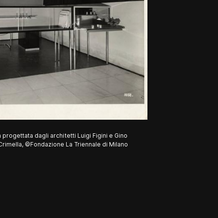
a progettata dagli architetti Luigi Figini e Gino
. Crimella, ©Fondazione La Triennale di Milano