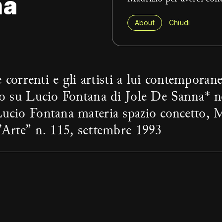
na
About
Chiudi
le correnti e gli artisti a lui contemporan
dio su Lucio Fontana di Jole De Sanna* n
Lucio Fontana materia spazio concetto, 
l’Arte” n. 115, settembre 1993