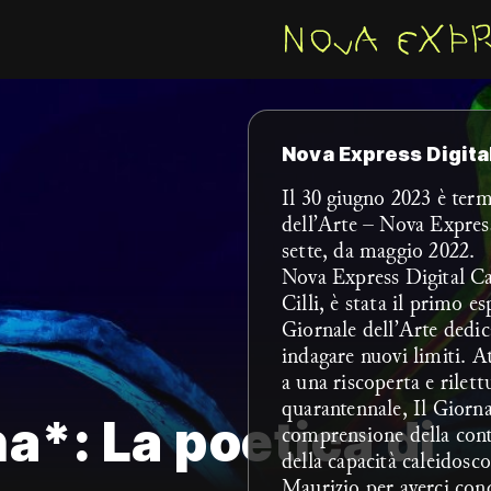
Nova Express Digita
Il 30 giugno 2023 è term
dell’Arte – Nova Express
sette, da maggio 2022.
Nova Express Digital Ca
Cilli, è stata il primo e
Giornale dell’Arte dedic
indagare nuovi limiti. At
a una riscoperta e rilet
quarantennale, Il Giorna
a*: La poetica di
comprensione della cont
della capacità caleidosco
Maurizio per averci con