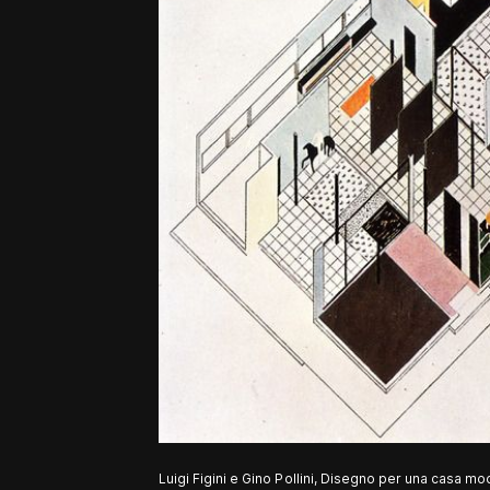
Luigi Figini e Gino Pollini, Disegno per una casa mo