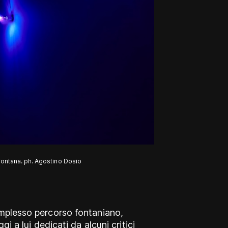
Fontana. ph. Agostino Dosio
omplesso percorso fontaniano,
gi a lui dedicati da alcuni critici