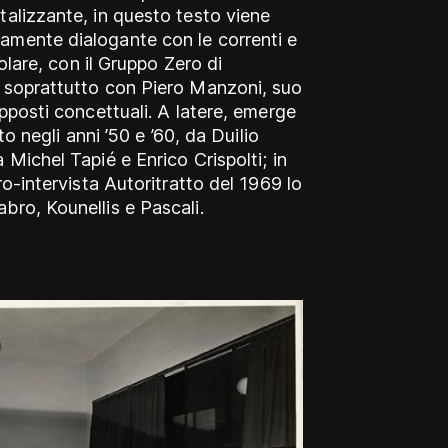
talizzante, in questo testo viene
amente dialogante con le correnti e
colare, con il Gruppo Zero di
e soprattutto con Piero Manzoni, suo
upposti concettuali. A latere, emerge
to negli anni ’50 e ’60, da Duilio
 Michel Tapié e Enrico Crispolti; in
ro-intervista Autoritratto del 1969 lo
bro, Kounellis e Pascali.