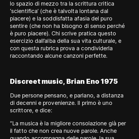
lo spazio di mezzo tra la scrittura critica
‘scientifica’ (che è talvolta lontana dal
piacere) e la soddisfatta afasia del puro
sentire (che non ha bisogno di senso perché
è puro piacere). Chi scrive pratica questo
esercizio dall’alba della sua vita culturale, e
con questa rubrica prova a condividerla
raccontando alcune canzoni perfette.
Discreet music, Brian Eno 1975
Due persone pensano, e parlano, a distanza
di decenni e provenienze. Il primo è uno
scrittore, e dice:
‘’La musica è la migliore consolazione già per
il fatto che non crea nuove parole. Anche
quando accompagna delle parole, la sua