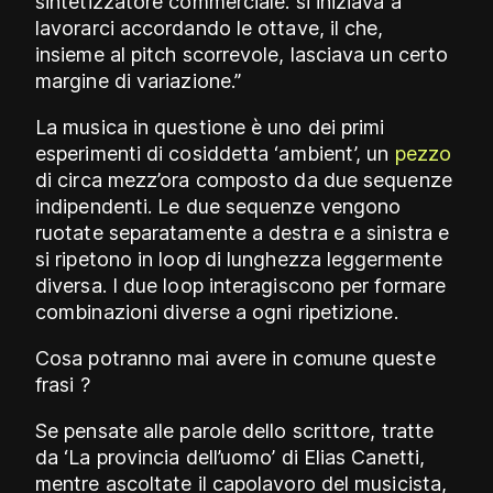
sintetizzatore commerciale: si iniziava a
lavorarci accordando le ottave, il che,
insieme al pitch scorrevole, lasciava un certo
margine di variazione.’’
La musica in questione è uno dei primi
esperimenti di cosiddetta ‘ambient’, un
pezzo
di circa mezz’ora composto da due sequenze
indipendenti. Le due sequenze vengono
ruotate separatamente a destra e a sinistra e
si ripetono in loop di lunghezza leggermente
diversa. I due loop interagiscono per formare
combinazioni diverse a ogni ripetizione.
Cosa potranno mai avere in comune queste
frasi ?
Se pensate alle parole dello scrittore, tratte
da ‘La provincia dell’uomo’ di Elias Canetti,
mentre ascoltate il capolavoro del musicista,