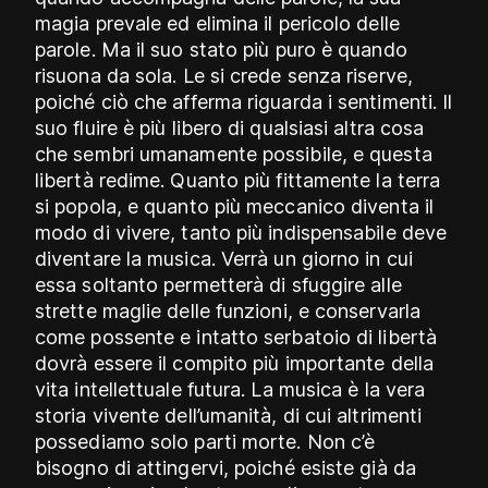
magia prevale ed elimina il pericolo delle
parole. Ma il suo stato più puro è quando
risuona da sola. Le si crede senza riserve,
poiché ciò che afferma riguarda i sentimenti. Il
suo fluire è più libero di qualsiasi altra cosa
che sembri umanamente possibile, e questa
libertà redime. Quanto più fittamente la terra
si popola, e quanto più meccanico diventa il
modo di vivere, tanto più indispensabile deve
diventare la musica. Verrà un giorno in cui
essa soltanto permetterà di sfuggire alle
strette maglie delle funzioni, e conservarla
come possente e intatto serbatoio di libertà
dovrà essere il compito più importante della
vita intellettuale futura. La musica è la vera
storia vivente dell’umanità, di cui altrimenti
possediamo solo parti morte. Non c’è
bisogno di attingervi, poiché esiste già da