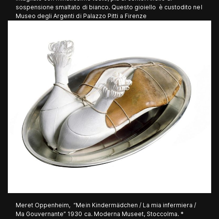
sospensione smaltato di bianco. Questo gioiello è custodito nel
Museo degli Argenti di Palazzo Pitti a Firenze
Meret Oppenheim, “Mein Kindermädchen / La mia infermiera /
Ma Gouvernante” 1930 ca. Moderna Museet, Stoccolma. *