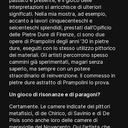
passato e presente, e il gioco delle
interpretazioni si arricchisce di ulteriori
significati. Nella mia mostra, ad esempio,
accanto a lavori cinquecenteschi e
seicenteschi splendidi, prestati dall’Opificio
delle Pietre Dure di Firenze, ci sono due
opere di Prampolini degli anni ’30 in pietre
dure, eseguiti con lo stesso utilizzo pittorico
dei materiali. Gli artisti percorrono spesso
cammini già sperimentati, magari senza
saperlo, ma sempre con un potere
straordinario di reinvenzione. Il commesso in
pietre dure astratto di Prampolini lo prova.
Un gioco di risonanze e di paragoni?
Certamente. Le camere indicate dei pittori
metafisici, di de Chirico, di Savinio e di De
Pisis sono anche loro delle camere di
meraviglie del Novecento. Qui l’artista che