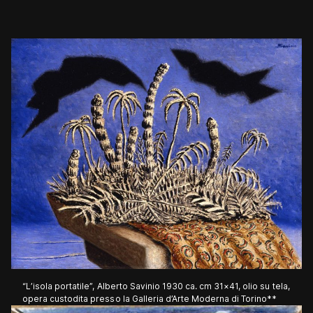
“L’isola portatile”, Alberto Savinio 1930 ca. cm 31×41, olio su tela,
opera custodita presso la Galleria d’Arte Moderna di Torino**