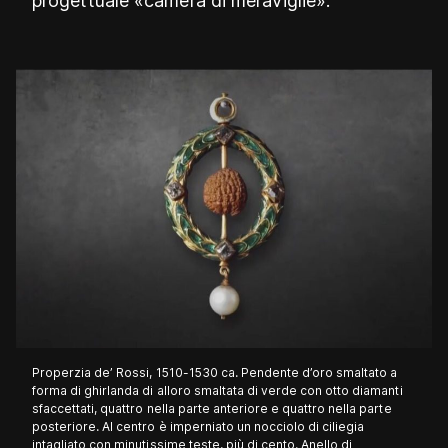
progettuale «camera di meraviglie».
Properzia de’ Rossi, 1510-1530 ca. Pendente d’oro smaltato a
forma di ghirlanda di alloro smaltata di verde con otto diamanti
sfaccettati, quattro nella parte anteriore e quattro nella parte
posteriore. Al centro è imperniato un nocciolo di ciliegia
intagliato con minutissime teste, più di cento. Anello di