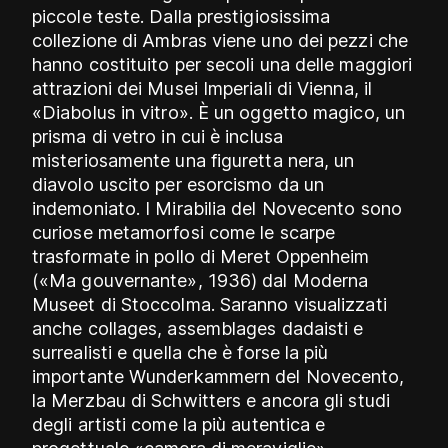
piccole teste. Dalla prestigiosissima
collezione di Ambras viene uno dei pezzi che
hanno costituito per secoli una delle maggiori
attrazioni dei Musei Imperiali di Vienna, il
«Diabolus in vitro». È un oggetto magico, un
prisma di vetro in cui è inclusa
misteriosamente una figuretta nera, un
diavolo uscito per esorcismo da un
indemoniato. I Mirabilia del Novecento sono
curiose metamorfosi come le scarpe
trasformate in pollo di Meret Oppenheim
(«Ma gouvernante», 1936) dal Moderna
Museet di Stoccolma. Saranno visualizzati
anche collages, assemblages dadaisti e
surrealisti e quella che è forse la più
importante Wunderkammern del Novecento,
la Merzbau di Schwitters e ancora gli studi
degli artisti come la più autentica e